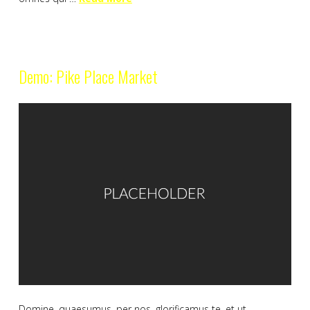
Demo: Pike Place Market
Domine, quaesumus, per nos, glorificamus te, et ut