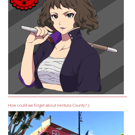
How could we forget about Ventura County? ;)