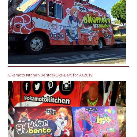
Okamoto Kitchen Bentos (Oka-Ben) for AX2019!