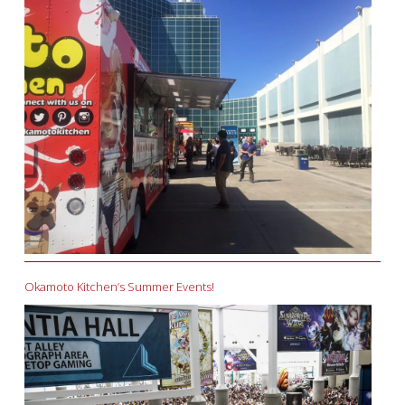
Okamoto Kitchen’s Summer Events!