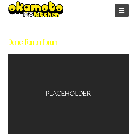
Navi
Tag Archive
Demo: Roman Forum