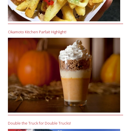
Okamoto Kitchen Parfait Highlight!
Double the Truck for Double Trucks!