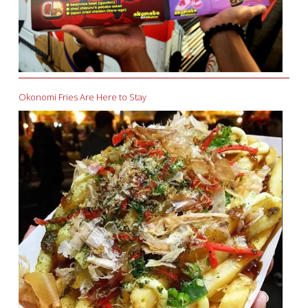
Okonomi Fries Are Here to Stay