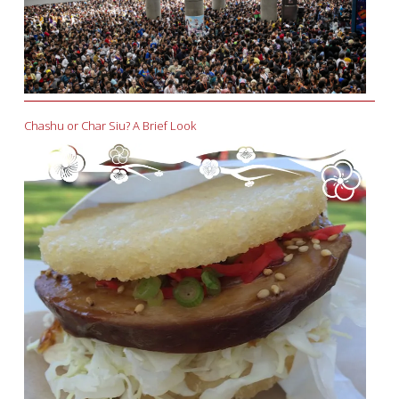
Chashu or Char Siu? A Brief Look