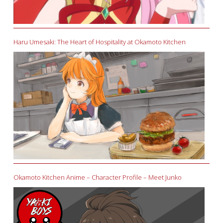
Haru Umesaki: The Heart of Hospitality at Okamoto Kitchen
Okamoto Kitchen Anime – Character Profile – Meet Junko